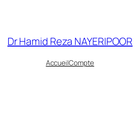
Dr Hamid Reza NAYERIPOOR
Accueil
Compte