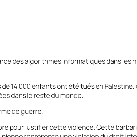
ence des algorithmes informatiques dans les m
lus de 14 000 enfants ont été tués en Palestin
ées dans le reste du monde.
arme de guerre.
bre pour justifier cette violence. Cette barba
stinienne représente une violation du droit inte