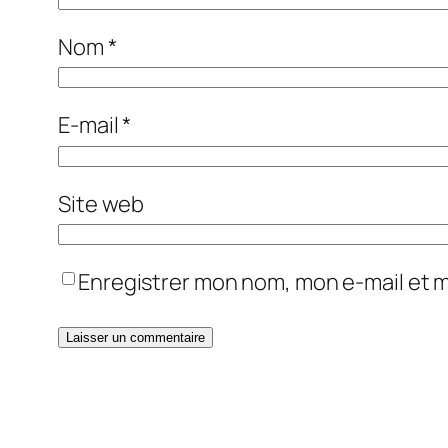
Nom
*
E-mail
*
Site web
Enregistrer mon nom, mon e-mail et 
Alternative: