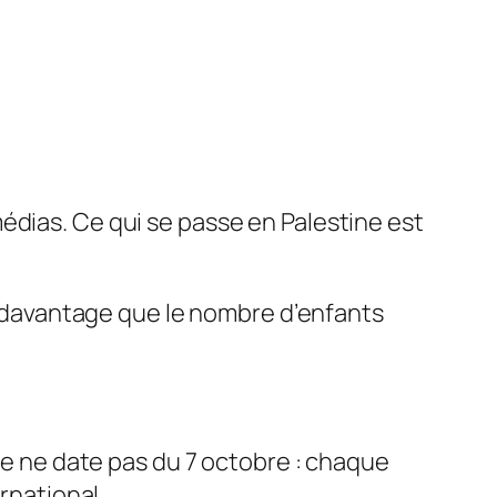
édias. Ce qui se passe en Palestine est
e, davantage que le nombre d’enfants
rie ne date pas du 7 octobre : chaque
rnational.