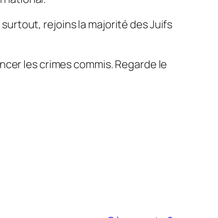
 surtout, rejoins la majorité des Juifs
oncer les crimes commis. Regarde le